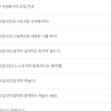
 자원봉사자 모집 안내
수업사진(도서관사랑 주부동아리)
수업사진(그림책으로 새로운 나를 찾자)
수업사진(생각이 깊어지는 창의력 글쓰기)
업사진(나,너 우리와 함께 떠나는 북여행)
수업사진(창의력 책놀이)
수업사진(엄마와 함께하는 책놀이 세상)
종강식 (관련기사)