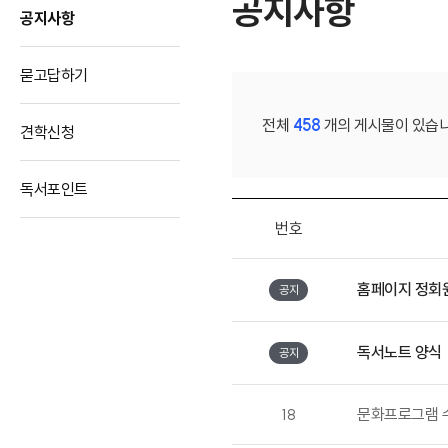
공지사항
공지사항
묻고답하기
전체
458
개의 게시물이 있습니
견학신청
독서포인트
번호
홈페이지 정회원
공지
독서노트 양식
공지
18
문화프로그램 수강