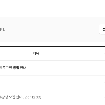
다.
제목
 로그인 방법 안내
생 모집 안내(12.6~12.30)