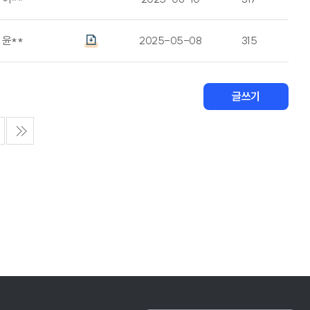
윤**
2025-05-08
315
글쓰기