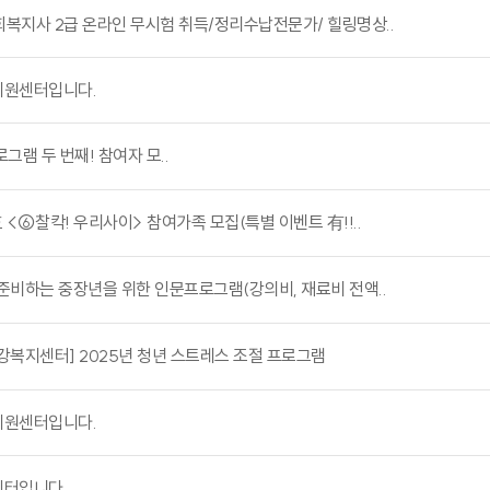
회복지사 2급 온라인 무시험 취득/정리수납전문가/ 힐링명상..
원센터입니다.
그램 두 번째!
참여자 모..
 <⑥찰칵! 우리사이> 참여가족 모집(특별 이벤트 有!!..
 준비하는 중장년을 위한 인문프로그램(강의비, 재료비 전액..
복지센터] 2025년 청년 스트레스 조절 프로그램
원센터입니다.
센터입니다