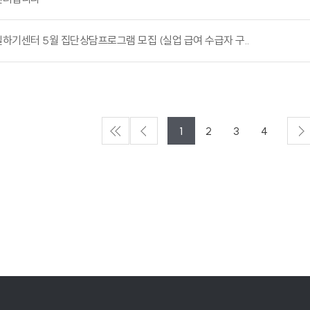
기센터 5월 집단상담프로그램 모집 (실업 급여 수급자 구..
1
2
3
4