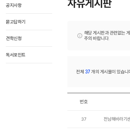
자유게시판
공지사항
묻고답하기
해당 게시판과 관련없는 
견학신청
주의 바랍니다.
독서포인트
전체
37
개의 게시물이 있습니
번호
37
전남해바라기