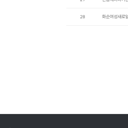
28
화순여성새로일하